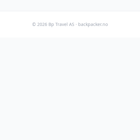
©
2026
Bp Travel AS ·
backpacker.no