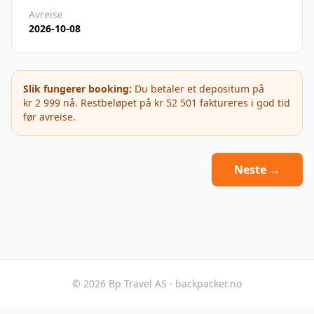
Avreise
2026-10-08
Slik fungerer booking:
Du betaler et depositum på
kr 2 999
nå. Restbeløpet på
kr 52 501
faktureres i god tid
før avreise.
Neste →
©
2026
Bp Travel AS · backpacker.no