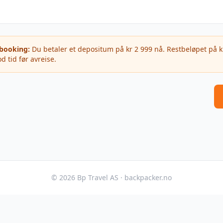
 booking:
Du betaler et depositum på
kr 2 999
nå. Restbeløpet på
k
d tid før avreise.
©
2026
Bp Travel AS · backpacker.no