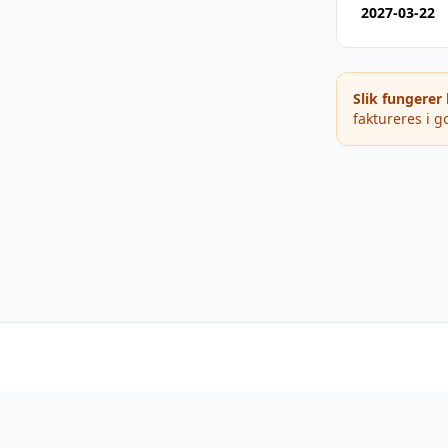
2027-03-22
Slik fungerer
faktureres i go