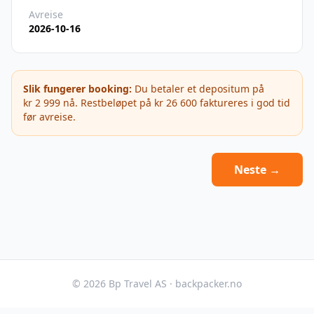
Avreise
2026-10-16
Slik fungerer booking:
Du betaler et depositum på
kr 2 999
nå. Restbeløpet på
kr 26 600
faktureres i god tid
før avreise.
Neste →
©
2026
Bp Travel AS · backpacker.no