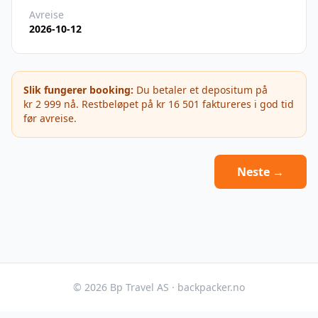
Avreise
2026-10-12
Slik fungerer booking:
Du betaler et depositum på
kr 2 999
nå. Restbeløpet på
kr 16 501
faktureres i god tid
før avreise.
Neste →
©
2026
Bp Travel AS · backpacker.no