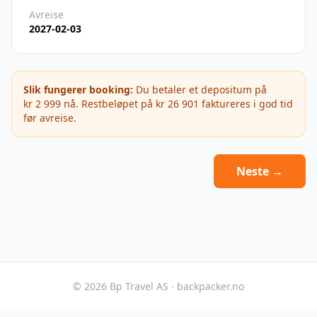
Avreise
2027-02-03
Slik fungerer booking:
Du betaler et depositum på
kr 2 999
nå. Restbeløpet på
kr 26 901
faktureres i god tid
før avreise.
Neste →
©
2026
Bp Travel AS · backpacker.no