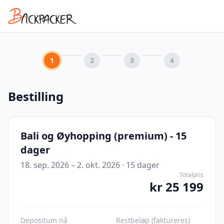
1
2
3
4
Bestilling
Bali og Øyhopping (premium) - 15
dager
18. sep. 2026 – 2. okt. 2026
·
15
dager
Totalpris
kr 25 199
Depositum nå
Restbeløp (faktureres)