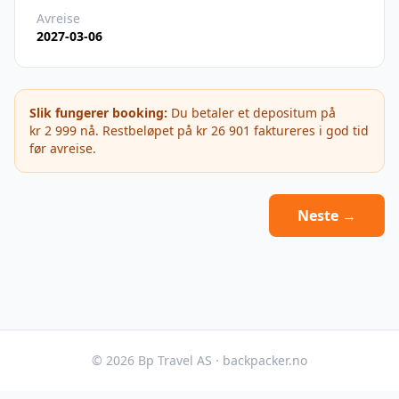
Avreise
2027-03-06
Slik fungerer booking:
Du betaler et depositum på
kr 2 999
nå. Restbeløpet på
kr 26 901
faktureres i god tid
før avreise.
Neste →
©
2026
Bp Travel AS · backpacker.no