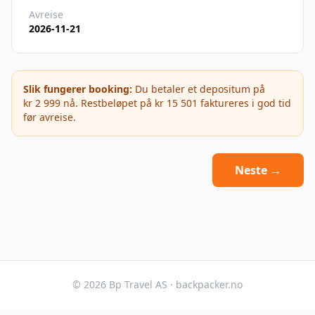
Avreise
2026-11-21
Slik fungerer booking:
Du betaler et depositum på
kr 2 999
nå. Restbeløpet på
kr 15 501
faktureres i god tid
før avreise.
Neste →
©
2026
Bp Travel AS · backpacker.no