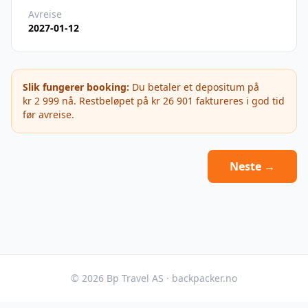
Avreise
2027-01-12
Slik fungerer booking:
Du betaler et depositum på
kr 2 999
nå. Restbeløpet på
kr 26 901
faktureres i god tid
før avreise.
Neste →
©
2026
Bp Travel AS · backpacker.no