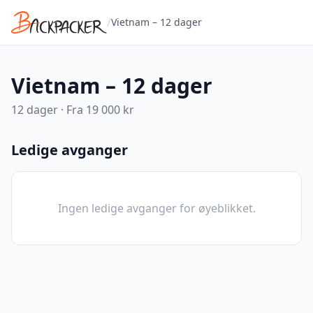
/
Vietnam – 12 dager
Vietnam – 12 dager
12
dager · Fra
19 000 kr
Ledige avganger
Ingen ledige avganger for øyeblikket.