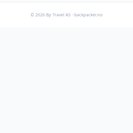
©
2026
Bp Travel AS ·
backpacker.no